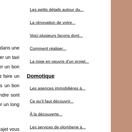
Les petits détails autour du...
La rénovation de votre...
Voici plusieurs façons dont...
u dans une
Comment réaliser...
er un taxi
La mise en oeuvre d'un projet...
er un bon
Domotique
z faire un
tes un bon
Les agences immobilières à...
indre sont
Ce qu’il faut découvrir...
ur un long
À la découverte...
Les services de plomberie à...
rajet vous