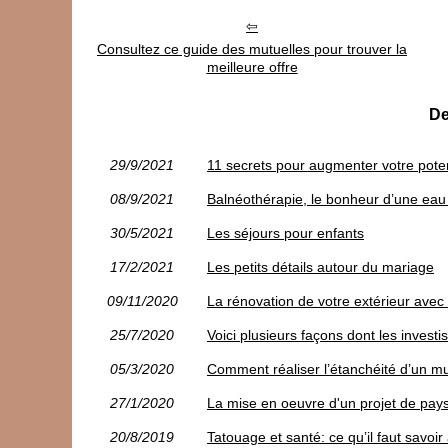
Consultez ce guide des mutuelles pour trouver la
meilleure offre
De
29/9/2021
11 secrets pour augmenter votre poten
08/9/2021
Balnéothérapie, le bonheur d’une ea
30/5/2021
Les séjours pour enfants
17/2/2021
Les petits détails autour du mariage
09/11/2020
La rénovation de votre extérieur avec
25/7/2020
Voici plusieurs façons dont les invest
05/3/2020
Comment réaliser l’étanchéité d’un mur
27/1/2020
La mise en oeuvre d'un projet de pay
20/8/2019
Tatouage et santé: ce qu’il faut savoir