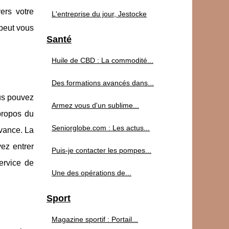
ers votre
L'entreprise du jour, Jestocke
 peut vous
Santé
Huile de CBD : La commodité...
Des formations avancés dans...
ous pouvez
Armez vous d'un sublime...
 propos du
Seniorglobe.com : Les actus...
avance. La
ez entrer
Puis-je contacter les pompes...
ervice de
Une des opérations de...
Sport
Magazine sportif : Portail...