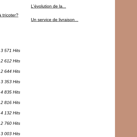
L'évolution de la...
 tricoter?
Un service de livraison...
3 571 Hits
2 612 Hits
2 644 Hits
3 353 Hits
4 835 Hits
2 816 Hits
4 132 Hits
2 760 Hits
3 003 Hits