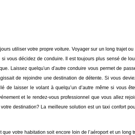
urs utiliser votre propre voiture. Voyager sur un long trajet o
e si vous décidez de conduire. Il est toujours plus sensé de lou
ique. Laissez quelqu'un d'autre conduire vous permet de pass
issait de rejoindre une destination de détente. Si vous devie
eillé de laisser le volant à quelqu’un d’autre même si vous ê
événement et le rendez-vous professionnel que vous allez rejo
 votre destination? La meilleure solution est un taxi confort po
t que votre habitation soit encore loin de l’aéroport et un long t