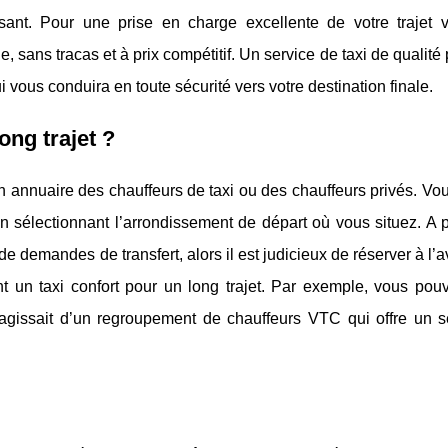
ant. Pour une prise en charge excellente de votre trajet v
le, sans tracas et à prix compétitif. Un service de taxi de qualité
 vous conduira en toute sécurité vers votre destination finale.
ong trajet ?
un annuaire des chauffeurs de taxi ou des chauffeurs privés. V
en sélectionnant l’arrondissement de départ où vous situez. A
 de demandes de transfert, alors il est judicieux de réserver à l’
nt un taxi confort pour un long trajet. Par exemple, vous pouv
agissait d’un regroupement de chauffeurs VTC qui offre un s