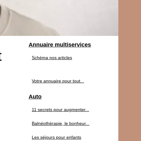
Annuaire multiservices
t
Schéma nos articles
Votre annuaire pour tout...
Auto
11 secrets pour augmenter...
Balnéothérapie, le bonheur...
Les séjours pour enfants