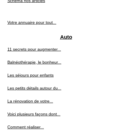
Schéma nos articles
Votre annuaire pour tout...
Auto
11 secrets pour augmenter...
Balnéothérapie, le bonheur...
Les séjours pour enfants
Les petits détails autour du...
La rénovation de votre...
Voici plusieurs façons dont...
Comment réaliser...