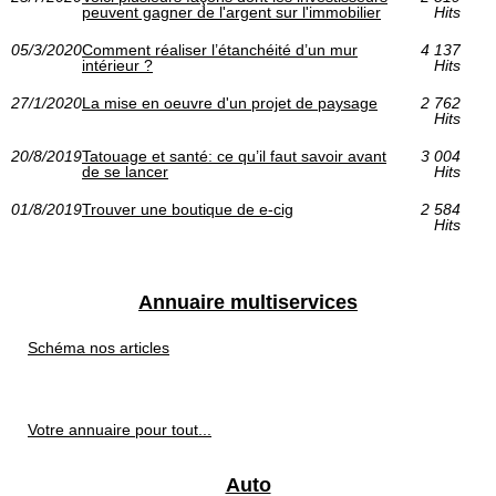
peuvent gagner de l'argent sur l'immobilier
Hits
05/3/2020
Comment réaliser l’étanchéité d’un mur
4 137
intérieur ?
Hits
27/1/2020
La mise en oeuvre d'un projet de paysage
2 762
Hits
20/8/2019
Tatouage et santé: ce qu’il faut savoir avant
3 004
de se lancer
Hits
01/8/2019
Trouver une boutique de e-cig
2 584
Hits
Annuaire multiservices
Schéma nos articles
Votre annuaire pour tout...
Auto